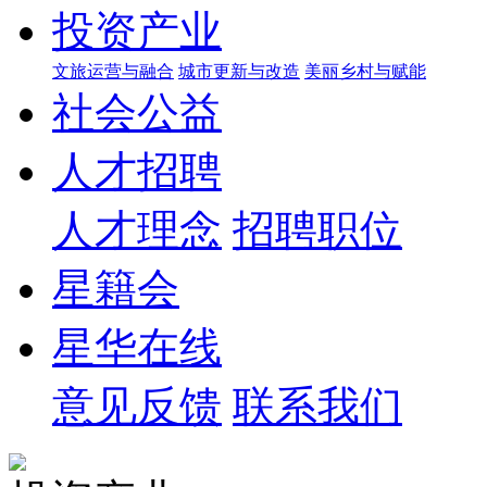
投资产业
文旅运营与融合
城市更新与改造
美丽乡村与赋能
社会公益
人才招聘
人才理念
招聘职位
星籍会
星华在线
意见反馈
联系我们