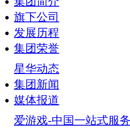
集团简介
旗下公司
发展历程
集团荣誉
星华动态
集团新闻
媒体报道
爱游戏-中国一站式服