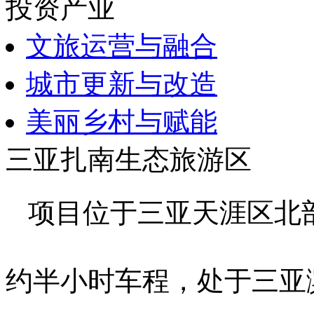
投资产业
文旅运营与融合
城市更新与改造
美丽乡村与赋能
三亚扎南生态旅游区
项目位于三亚天涯区北
约半小时车程，处于三亚