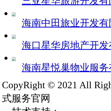
三亚星华旅游开发有
海南中田旅业开发有
海口星华房地产开发
海南星悦巢物业服务
CopyRight © 2021 All
式服务官网