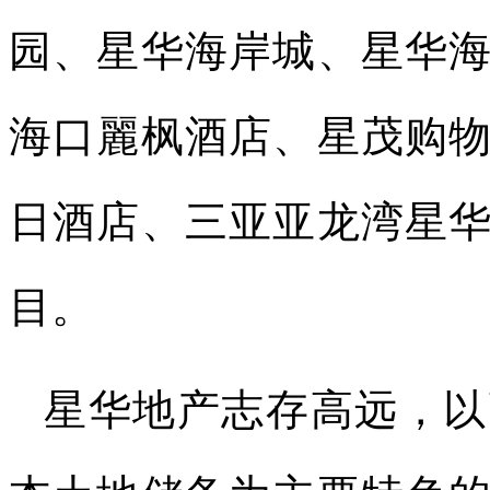
园、星华海岸城、星华
海口麗枫酒店、星茂购
日酒店、三亚亚龙湾星
目。
星华地产志存高远，以