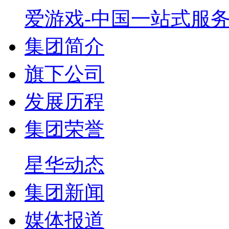
爱游戏-中国一站式服
集团简介
旗下公司
发展历程
集团荣誉
星华动态
集团新闻
媒体报道