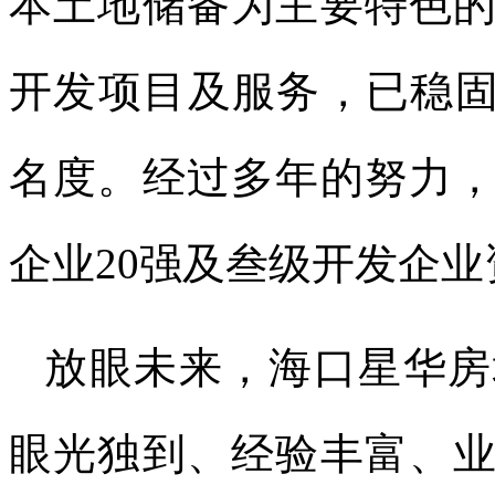
本土地储备为主要特色
开发项目及服务，已稳固
名度。经过多年的努力
企业20强及叁级开发企业
放眼未来，海口星华房
眼光独到、经验丰富、