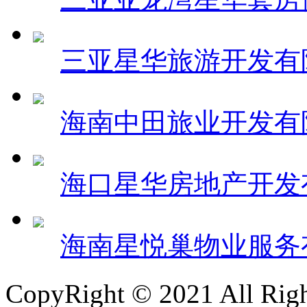
三亚星华旅游开发有
海南中田旅业开发有
海口星华房地产开发
海南星悦巢物业服务
CopyRight © 2021 All