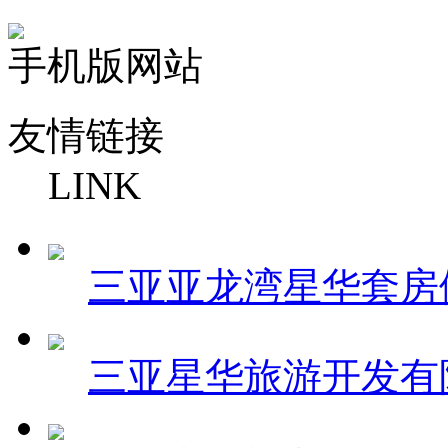
手机版网站
友情链接
LINK
三亚亚龙湾星华套房
三亚星华旅游开发有