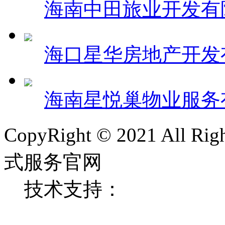
海南中田旅业开发有
海口星华房地产开发
海南星悦巢物业服务
CopyRight © 2021 All
式服务官网
技术支持：