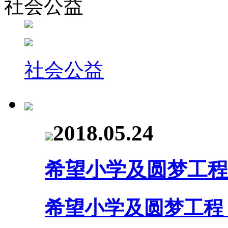
社会公益
社会公益
2018.05.24
希望小学及圆梦工程
希望小学及圆梦工程 希