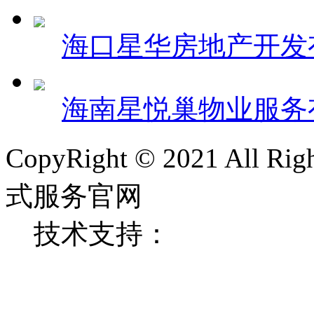
海口星华房地产开发
海南星悦巢物业服务
CopyRight © 2021 All
式服务官网
技术支持：