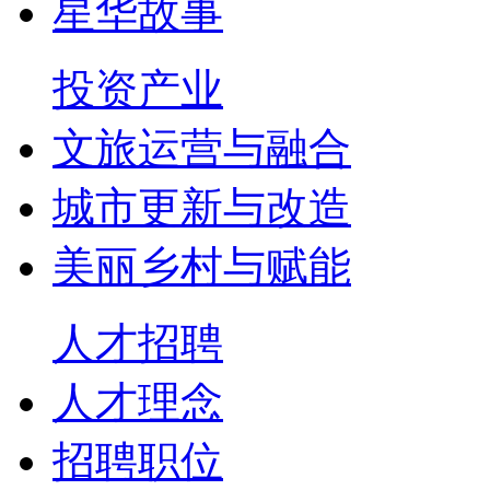
星华故事
投资产业
文旅运营与融合
城市更新与改造
美丽乡村与赋能
人才招聘
人才理念
招聘职位