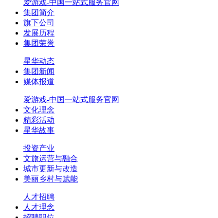
爱游戏-中国一站式服务官网
集团简介
旗下公司
发展历程
集团荣誉
星华动态
集团新闻
媒体报道
爱游戏-中国一站式服务官网
文化理念
精彩活动
星华故事
投资产业
文旅运营与融合
城市更新与改造
美丽乡村与赋能
人才招聘
人才理念
招聘职位