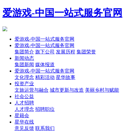
爱游戏-中国一站式服务官网
爱游戏-中国一站式服务官网
爱游戏-中国一站式服务官网
集团简介
旗下公司
发展历程
集团荣誉
新闻动态
集团新闻
媒体报道
爱游戏-中国一站式服务官网
文化理念
精彩活动
星华故事
投资产业
文旅运营与融合
城市更新与改造
美丽乡村与赋能
社会公益
人才招聘
人才理念
招聘职位
星籍会
星华在线
意见反馈
联系我们